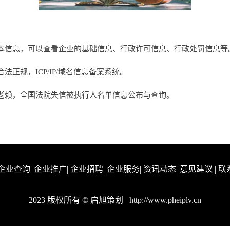
本信息，可以查看企业的基础信息、行政许可信息、行政处罚信息等
正规，ICP/IP/域名信息备案系统。
老赖，全国法院失信被执行人名单信息公布与查询。
企业查询
|
企业推广
|
企业招聘
|
企业服务
|
资讯动态
|
意见建议
|
联
2023 版权所有 © 启旭策划
http://www.pheiplv.cn